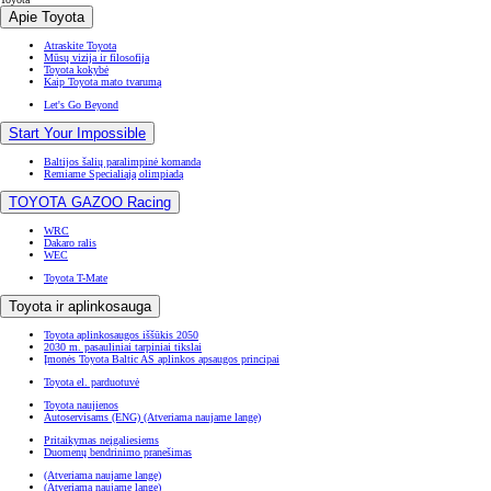
Apie Toyota
Atraskite Toyota
Mūsų vizija ir filosofija
Toyota kokybė
Kaip Toyota mato tvarumą
Let's Go Beyond
Start Your Impossible
Baltijos šalių paralimpinė komanda
Remiame Specialiąją olimpiadą
TOYOTA GAZOO Racing
WRC
Dakaro ralis
WEC
Toyota T-Mate
Toyota ir aplinkosauga
Toyota aplinkosaugos iššūkis 2050
2030 m. pasauliniai tarpiniai tikslai
Įmonės Toyota Baltic AS aplinkos apsaugos principai
Toyota el. parduotuvė
Toyota naujienos
Autoservisams (ENG)
(Atveriama naujame lange)
Pritaikymas neįgaliesiems
Duomenų bendrinimo pranešimas
(Atveriama naujame lange)
(Atveriama naujame lange)