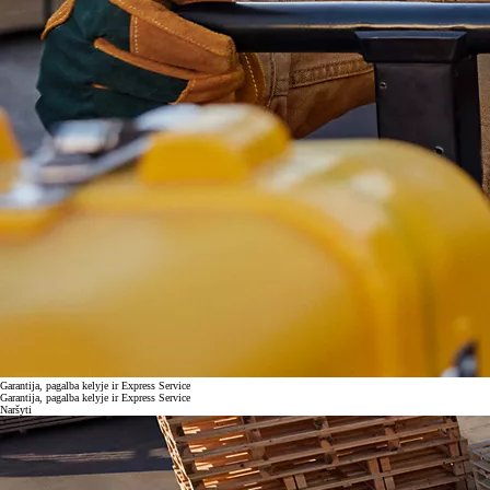
Garantija, pagalba kelyje ir Express Service
Garantija, pagalba kelyje ir Express Service
Naršyti