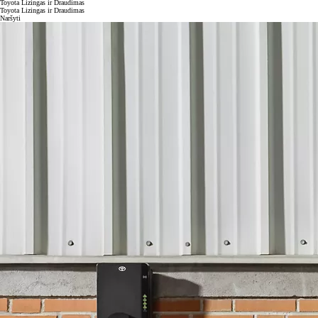
Toyota Lizingas ir Draudimas
Toyota Lizingas ir Draudimas
Naršyti