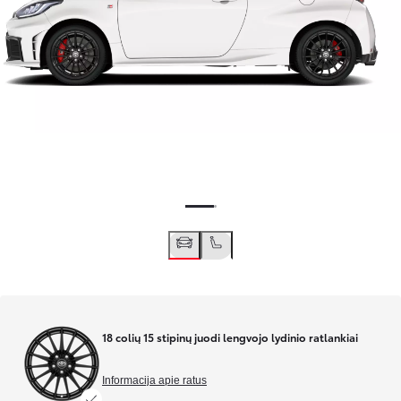
18 colių 15 stipinų juodi lengvojo lydinio ratlankiai
Informacija apie ratus