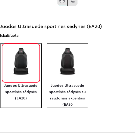
Juodos Ultrasuede sportinės sėdynės (EA20)
Įskaičiuota
Juodos Ultrasuede
Juodos Ultrasuede
sportinės sėdynės
sportinės sėdynės su
(EA20)
raudonais akcentais
(EA30