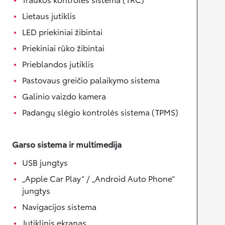
Lietaus jutiklis
LED priekiniai žibintai
Priekiniai rūko žibintai
Prieblandos jutiklis
Pastovaus greičio palaikymo sistema
Galinio vaizdo kamera
Padangų slėgio kontrolės sistema (TPMS)
Garso sistema ir multimedija
USB jungtys
„Apple Car Play“ / „Android Auto Phone“
jungtys
Navigacijos sistema
Jutiklinis ekranas