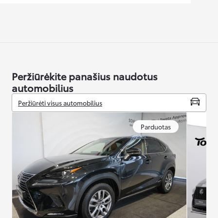
Peržiūrėkite panašius naudotus
automobilius
Peržiūrėti visus automobilius
Parduotas