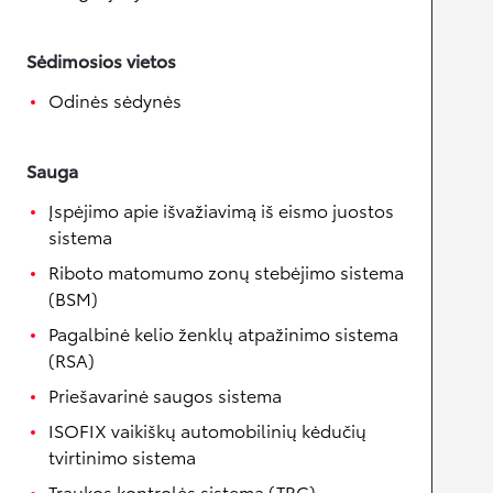
Sėdimosios vietos
Odinės sėdynės
Sauga
Įspėjimo apie išvažiavimą iš eismo juostos
sistema
Riboto matomumo zonų stebėjimo sistema
(BSM)
Pagalbinė kelio ženklų atpažinimo sistema
(RSA)
Priešavarinė saugos sistema
ISOFIX vaikiškų automobilinių kėdučių
tvirtinimo sistema
Traukos kontrolės sistema (TRC)