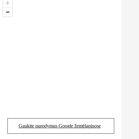
Gaukite nurodymus Google žemėlapiuose
(Opens in new tab)