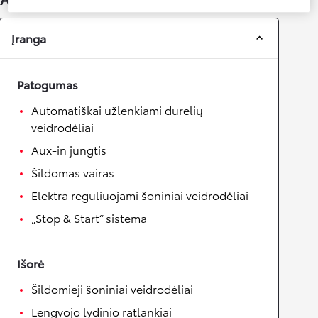
Įranga
Patogumas
Automatiškai užlenkiami durelių
veidrodėliai
Aux-in jungtis
Šildomas vairas
Elektra reguliuojami šoniniai veidrodėliai
„Stop & Start“ sistema
Išorė
Šildomieji šoniniai veidrodėliai
Lengvojo lydinio ratlankiai