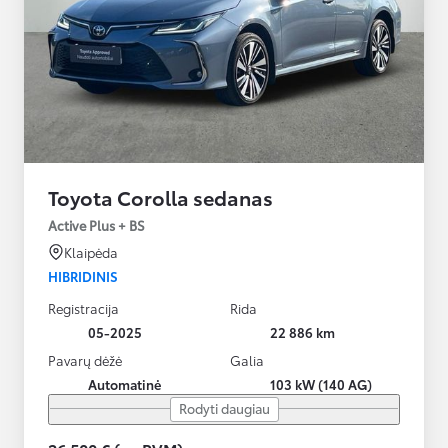
Toyota Corolla sedanas
Active Plus + BS
Klaipėda
HIBRIDINIS
Registracija
Rida
05-2025
22 886 km
Pavarų dėžė
Galia
Automatinė
103 kW (140 AG)
Rodyti daugiau