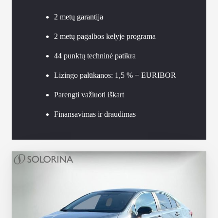
2 metų garantija
2 metų pagalbos kelyje programa
44 punktų techninė patikra
Lizingo palūkanos: 1,5 % + EURIBOR
Parengti važiuoti iškart
Finansavimas ir draudimas