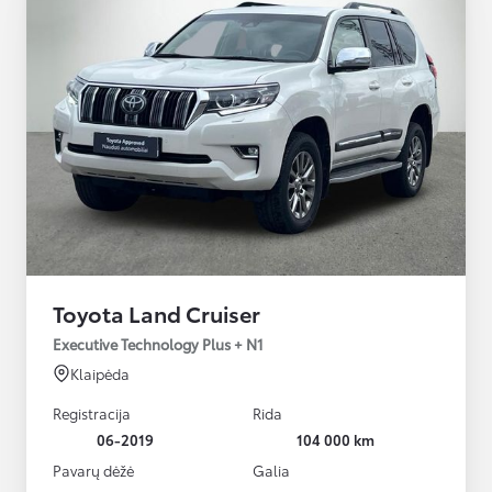
Toyota Land Cruiser
Executive Technology Plus + N1
Klaipėda
Registracija
Rida
06-2019
104 000 km
Pavarų dėžė
Galia