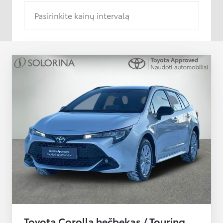
Pasirinkite kainų intervalą
Toyota Corolla hečbekas / Touring