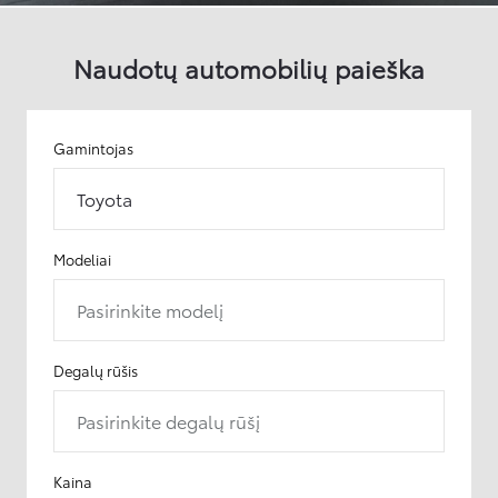
Naudotų automobilių paieška
Gamintojas
Toyota
Modeliai
Pasirinkite modelį
Degalų rūšis
Pasirinkite degalų rūšį
Kaina