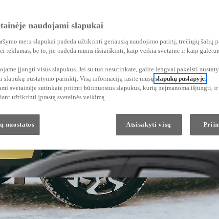
etainėje naudojami slapukai
ršymo metu slapukai padeda užtikrinti geriausią naudojimo patirtį, trečiųjų šalių p
i reklamas, be to, jie padeda mums išsiaiškinti, kaip veikia svetainė ir kaip galėtu
me įjungti visus slapukus. Jei su tuo nesutinkate, galite lengvai pakeisti nustat
i slapukų nustatymo parinktį. Visą informaciją rasite mūsų
slapukų puslapyje
.
i svetainėje sutinkate priimti būtinuosius slapukus, kurių neįmanoma išjungti, ir 
iant užtikrinti įprastą svetainės veikimą.
ų nuostatos
Atsisakyti visų
Priim